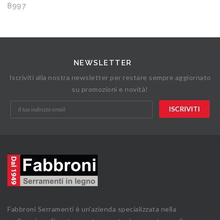
B997
NEWSLETTER
Iscriviti alla nostra newsletter per restare sempre aggiornato
su promozioni e novità!
Fabbroni Serramenti è un'azienda specializzata nella