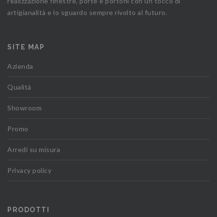
realizzazione finestre, porte e portoni con un tocco di
artigianalità e lo sguardo sempre rivolto al futuro.
SITE MAP
Azienda
Qualità
Showroom
Promo
Arredi su misura
Privacy policy
PRODOTTI