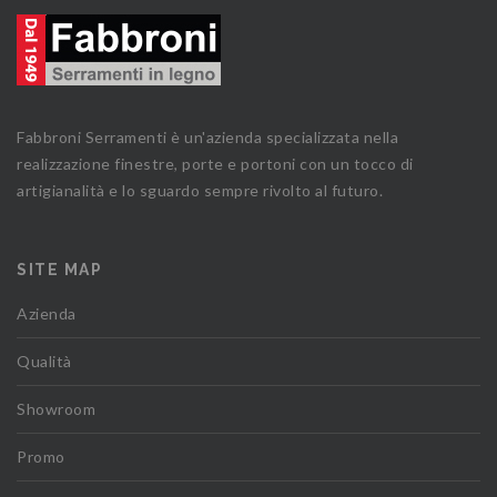
Fabbroni Serramenti è un'azienda specializzata nella
realizzazione finestre, porte e portoni con un tocco di
artigianalità e lo sguardo sempre rivolto al futuro.
SITE MAP
Azienda
Qualità
Showroom
Promo