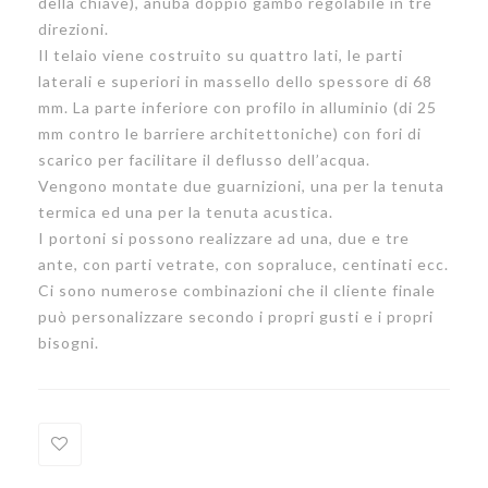
della chiave), anuba doppio gambo regolabile in tre
direzioni.
Il telaio viene costruito su quattro lati, le parti
laterali e superiori in massello dello spessore di 68
mm. La parte inferiore con profilo in alluminio (di 25
mm contro le barriere architettoniche) con fori di
scarico per facilitare il deflusso dell’acqua.
Vengono montate due guarnizioni, una per la tenuta
termica ed una per la tenuta acustica.
I portoni si possono realizzare ad una, due e tre
ante, con parti vetrate, con sopraluce, centinati ecc.
Ci sono numerose combinazioni che il cliente finale
può personalizzare secondo i propri gusti e i propri
bisogni.
Add