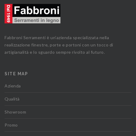
Fabbroni Serramenti è un'azienda specializzata nella
realizzazione finestre, porte e portoni con un tocco di
artigianalità e lo sguardo sempre rivolto al futuro.
SITE MAP
Azienda
Qualità
Showroom
Promo