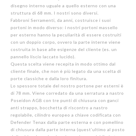
disegno interno uguale a quello esterno con una
struttura di 68 mm. I nostri sono diversi.
Fabbroni Serramenti, da anni, costruisce i suoi
portoni in modo diverso: i nostri portoni massello
per esterno hanno la peculiarità di essere costruiti
con un doppio corpo, ovvero la parte interne viene
costruita in base alle esigenze del cliente (es. un
pannello liscio laccato lucido).
Questa scelta viene recepita in modo ottimo dal
cliente finale, che non è più legato da una scelta di
porte classiche e dalla loro finitura.
Lo spessore totale del nostro portone per esterni è
di 78 mm. Viene corredato da una serratura a nastro
Poseidon AGB con tre punti di chiusura con ganci
anti strappo, bocchetta di riscontro a nastro
regolabile, cilindro europeo a chiave codificata con
Defender Tenax dalla parte esterna e con pomellino
di chiusura dalla parte interna (quest’ultimo al posto