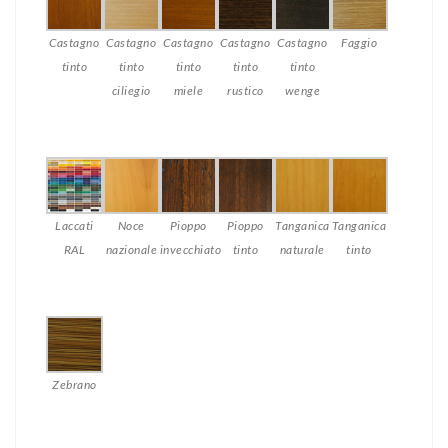
Castagno
Castagno
Castagno
Castagno
Castagno
Faggio
tinto
tinto
tinto
tinto
tinto
ciliegio
miele
rustico
wenge
Laccati
Noce
Pioppo
Pioppo
Tanganica
Tanganica
RAL
nazionale
invecchiato
tinto
naturale
tinto
Zebrano