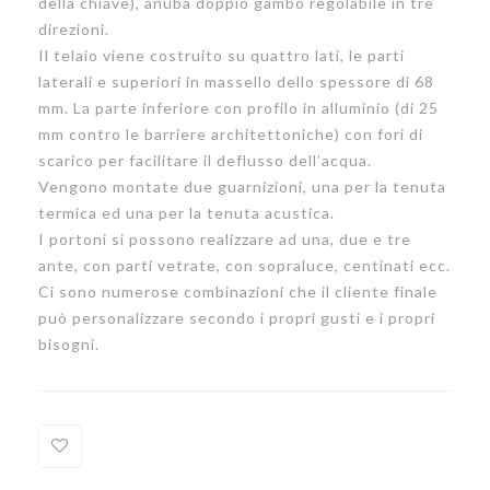
della chiave), anuba doppio gambo regolabile in tre
direzioni.
Il telaio viene costruito su quattro lati, le parti
laterali e superiori in massello dello spessore di 68
mm. La parte inferiore con profilo in alluminio (di 25
mm contro le barriere architettoniche) con fori di
scarico per facilitare il deflusso dell’acqua.
Vengono montate due guarnizioni, una per la tenuta
termica ed una per la tenuta acustica.
I portoni si possono realizzare ad una, due e tre
ante, con parti vetrate, con sopraluce, centinati ecc.
Ci sono numerose combinazioni che il cliente finale
può personalizzare secondo i propri gusti e i propri
bisogni.
Add