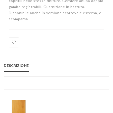
coprifili nelle stesse finiture. Cerniere anuba doppio
gambo registrabili. Guarnizione in battuta.
Disponibile anche in versione scorrevole esterna, e
scomparsa.
Add
to
DESCRIZIONE
Wishlist