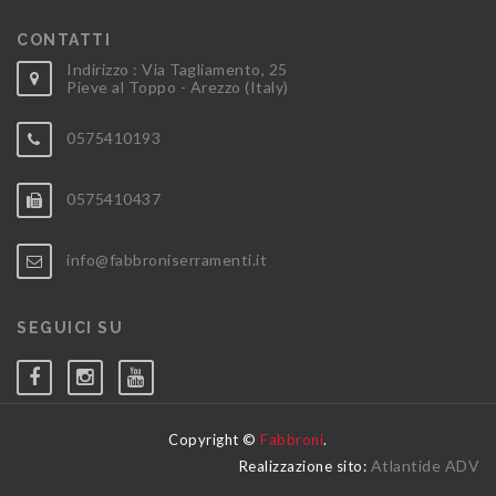
CONTATTI
Indirizzo : Via Tagliamento, 25
Pieve al Toppo - Arezzo (Italy)
0575410193
0575410437
info@fabbroniserramenti.it
SEGUICI SU
Copyright ©
Fabbroni
.
Atlantide ADV
Realizzazione sito: