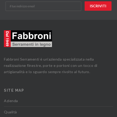
Fabbroni Serramenti è un'azienda specializzata nella
realizzazione finestre, porte e portoni con un tocco di
artigianalità e lo sguardo sempre rivolto al futuro.
SITE MAP
Azienda
Qualità