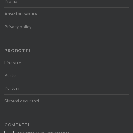
Promo
Arredi su misura
Privacy policy
PRODOTTI
Finestre
Porte
Portoni
Sistemi oscuranti
CONTATTI
Indirizzo : Via Tagliamento, 25