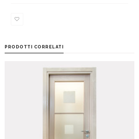
Add
to
PRODOTTI CORRELATI
Wishlist