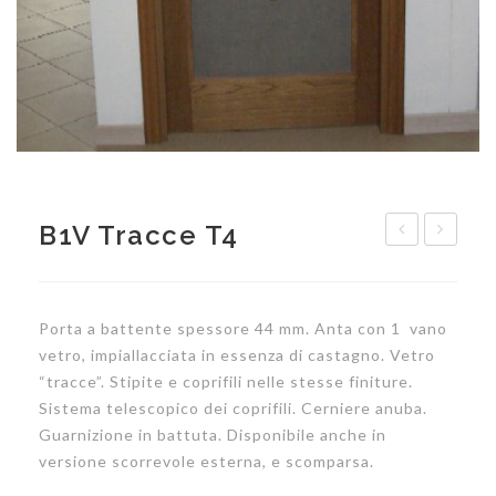
B1V Tracce T4
Porta a battente spessore 44 mm. Anta con 1 vano
vetro, impiallacciata in essenza di castagno. Vetro
“tracce”. Stipite e coprifili nelle stesse finiture.
Sistema telescopico dei coprifili. Cerniere anuba.
Guarnizione in battuta. Disponibile anche in
versione scorrevole esterna, e scomparsa.