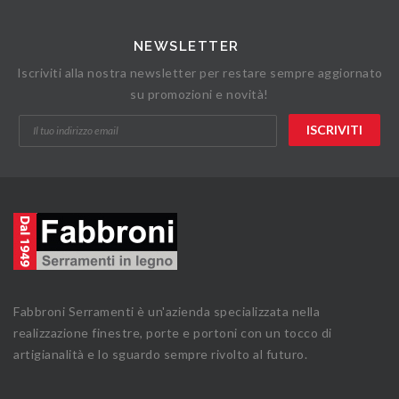
NEWSLETTER
Iscriviti alla nostra newsletter per restare sempre aggiornato
su promozioni e novità!
Fabbroni Serramenti è un'azienda specializzata nella
realizzazione finestre, porte e portoni con un tocco di
artigianalità e lo sguardo sempre rivolto al futuro.