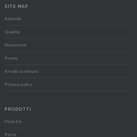
SITE MAP
Azienda
Qualità
Showroom
Promo
Arredi su misura
Privacy policy
PRODOTTI
Finestre
Porte