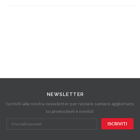
NEWSLETTER
Iscriviti alla nostra newsletter per restare sempre aggiornato
su promozioni e novità!