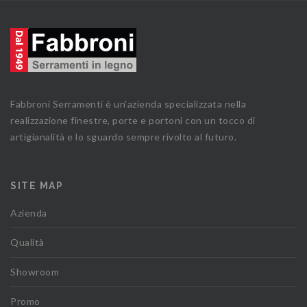
Fabbroni Serramenti è un'azienda specializzata nella
realizzazione finestre, porte e portoni con un tocco di
artigianalità e lo sguardo sempre rivolto al futuro.
SITE MAP
Azienda
Qualità
Showroom
Promo