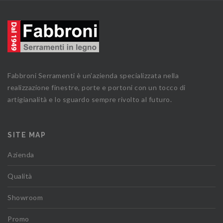
Fabbroni Serramenti è un'azienda specializzata nella
realizzazione finestre, porte e portoni con un tocco di
artigianalità e lo sguardo sempre rivolto al futuro.
SITE MAP
Azienda
Qualità
Showroom
Promo