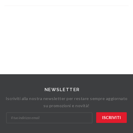
NEWSLETTER
Iscriviti alla nostra newsletter per restare sempre aggiornato
su promozioni e novità!