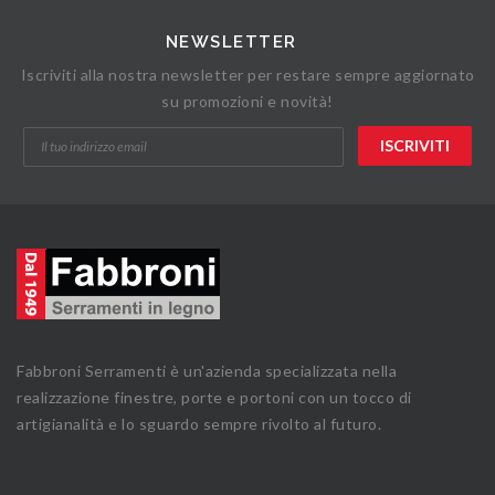
NEWSLETTER
Iscriviti alla nostra newsletter per restare sempre aggiornato
su promozioni e novità!
Fabbroni Serramenti è un'azienda specializzata nella
realizzazione finestre, porte e portoni con un tocco di
artigianalità e lo sguardo sempre rivolto al futuro.