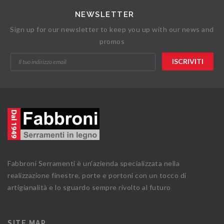
NEWSLETTER
Sign up for our newsletter to keep you up with our news and
promos
Fabbroni Serramenti è un'azienda specializzata nella
realizzazione finestre, porte e portoni con un tocco di
artigianalità e lo sguardo sempre rivolto al futuro
SITE MAP