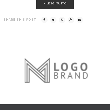
LEGGI TUTTO
SHARE THIS POST