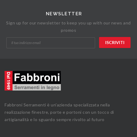
NEWSLETTER
Sign up for our newsletter to keep you up with our news and
promos
Fabbroni Serramenti è un'azienda specializzata nella
realizzazione finestre, porte e portoni con un tocco di
artigianalità e lo sguardo sempre rivolto al futuro