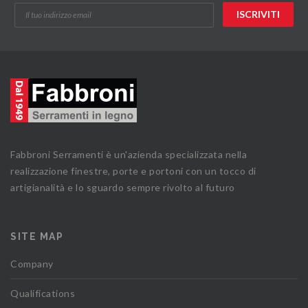
Fabbroni Serramenti è un'azienda specializzata nella
realizzazione finestre, porte e portoni con un tocco di
artigianalità e lo sguardo sempre rivolto al futuro
SITE MAP
Company
Qualifications