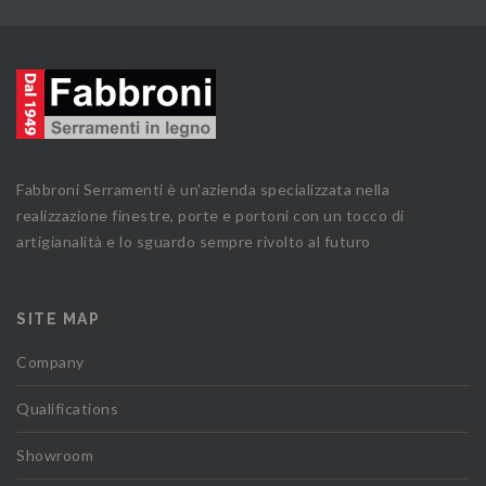
Fabbroni Serramenti è un'azienda specializzata nella
realizzazione finestre, porte e portoni con un tocco di
artigianalità e lo sguardo sempre rivolto al futuro
SITE MAP
Company
Qualifications
Showroom