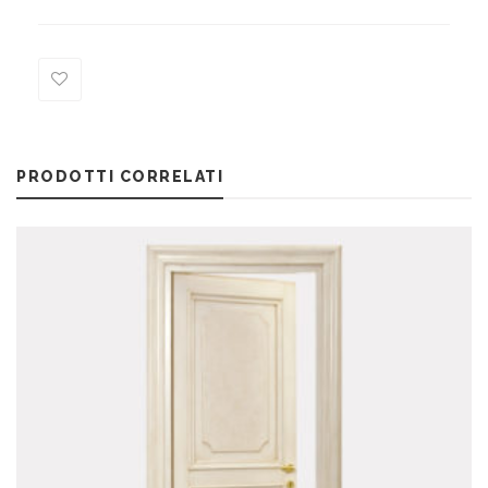
Add
to
PRODOTTI CORRELATI
Wishlist