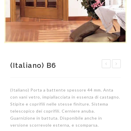
(Italiano) B6
B313
B61
(Italiano) Porta a battente spessore 44 mm. Anta
con vani vetro, impiallacciata in essenza di castagno.
Stipite e coprifili nelle stesse finiture. Sistema
telescopico dei coprifili. Cerniere anuba.
Guarnizione in battuta. Disponibile anche in
versione scorrevole esterna, e scomparsa.