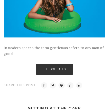
In modern speech the term gentleman refers to any man of
good.
LEGGI TUTTO
SHARE THIS POST
SITTING AT THE CAFE