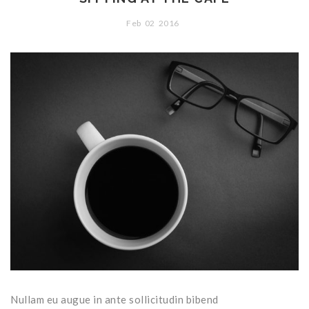
Feb
02
2016
Nullam eu augue in ante sollicitudin bibend