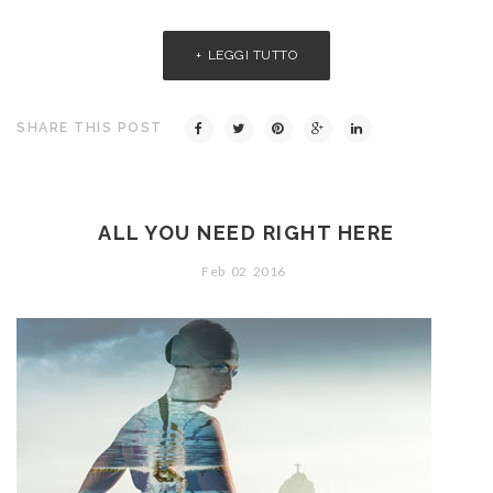
LEGGI TUTTO
SHARE THIS POST
ALL YOU NEED RIGHT HERE
Feb
02
2016