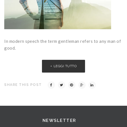
In modern speech the term gentleman refers to any man of
good.
LEGGI TUTTO
SHARE THIS POST
NEWSLETTER