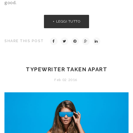
good.
LEGGI TUTTO
SHARE THIS POST
TYPEWRITER TAKEN APART
Feb
02
2016