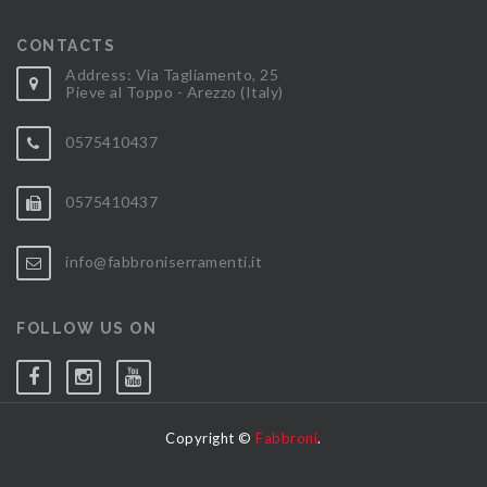
CONTACTS
Address: Via Tagliamento, 25
Pieve al Toppo - Arezzo (Italy)
0575410437
0575410437
info@fabbroniserramenti.it
FOLLOW US ON
Copyright ©
Fabbroni
.