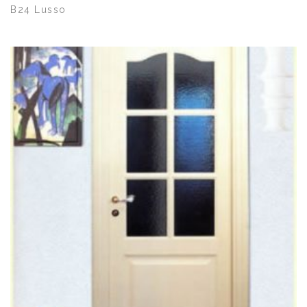
B24 Lusso