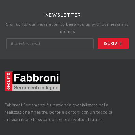
NEWSLETTER
Sign up for our newsletter to keep you up with our news and
promos
Fabbroni Serramenti è un'azienda specializzata nella
realizzazione finestre, porte e portoni con un tocco di
artigianalità e lo sguardo sempre rivolto al futuro